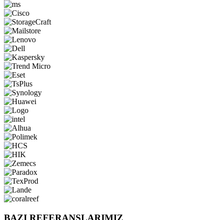
BAZI REFERANSLARIMIZ