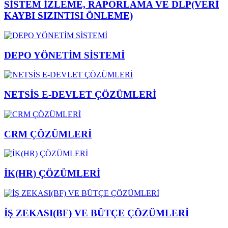
SİSTEM İZLEME, RAPORLAMA VE DLP(VERİ
KAYBI SIZINTISI ÖNLEME)
DEPO YÖNETİM SİSTEMİ
NETSİS E-DEVLET ÇÖZÜMLERİ
CRM ÇÖZÜMLERİ
İK(HR) ÇÖZÜMLERİ
İŞ ZEKASI(BF) VE BÜTÇE ÇÖZÜMLERİ