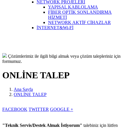
NETWORK PROJELERİ
YAPISAL KABLOLAMA
FİBER OPTİK SONLANDIRMA
HİZMETİ
NETWORK AKTİF CİHAZLAR
İNTERNET&Wi-Fİ
Çözümlerimiz ile ilgili bilgi almak veya çözüm talepleriniz için
formumuz.
ONLİNE TALEP
Ana Sayfa
ONLİNE TALEP
FACEBOOK
TWITTER
GOOGLE +
"Teknik Servis/Destek Almak İstiyorum"
talebiniz için lütfen