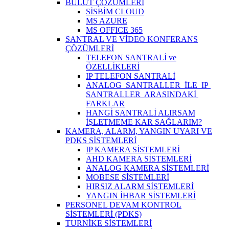
BULUT ÇÖZÜMLERİ
SİSBİM CLOUD
MS AZURE
MS OFFICE 365
SANTRAL VE VİDEO KONFERANS
ÇÖZÜMLERİ
TELEFON SANTRALİ ve
ÖZELLİKLERİ
IP TELEFON SANTRALİ
ANALOG SANTRALLER İLE IP
SANTRALLER ARASINDAKİ
FARKLAR
HANGİ SANTRALİ ALIRSAM
İŞLETMEME KAR SAĞLARIM?
KAMERA, ALARM, YANGIN UYARI VE
PDKS SİSTEMLERİ
IP KAMERA SİSTEMLERİ
AHD KAMERA SİSTEMLERİ
ANALOG KAMERA SİSTEMLERİ
MOBESE SİSTEMLERİ
HIRSIZ ALARM SİSTEMLERİ
YANGIN İHBAR SİSTEMLERİ
PERSONEL DEVAM KONTROL
SİSTEMLERİ (PDKS)
TURNİKE SİSTEMLERİ