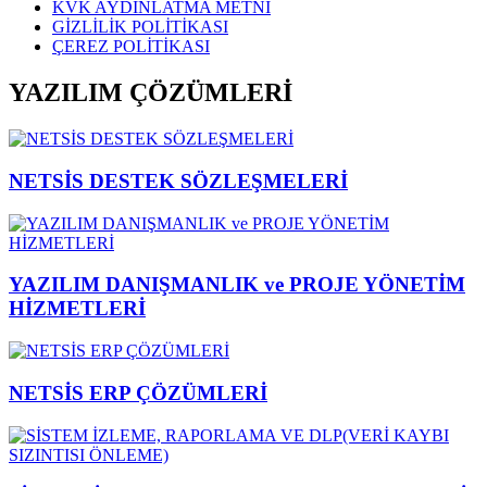
KVK AYDINLATMA METNİ
GİZLİLİK POLİTİKASI
ÇEREZ POLİTİKASI
YAZILIM ÇÖZÜMLERİ
NETSİS DESTEK SÖZLEŞMELERİ
YAZILIM DANIŞMANLIK ve PROJE YÖNETİM
HİZMETLERİ
NETSİS ERP ÇÖZÜMLERİ