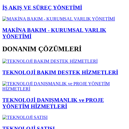
İŞ AKIŞ VE SÜREÇ YÖNETİMİ
MAKİNA BAKIM - KURUMSAL VARLIK
YÖNETİMİ
DONANIM ÇÖZÜMLERİ
TEKNOLOJİ BAKIM DESTEK HİZMETLERİ
TEKNOLOJİ DANIŞMANLIK ve PROJE
YÖNETİM HİZMETLERİ
TEKNOLOJİ SATIŞI