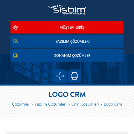
MÜŞTERİ GİRİŞİ
YAZILIM ÇÖZÜMLERİ
DONANIM ÇÖZÜMLERİ
LOGO CRM
Çözümler
Yazılım Çözümleri
Crm Çözümleri
Logo Crm