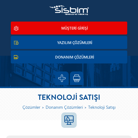
MÜŞTERİ GİRİŞİ
YAZILIM ÇÖZÜMLERİ
DONANIM ÇÖZÜMLERİ
TEKNOLOJİ SATIŞI
Çözümler
Donanım Çözümleri
Teknoloji Satışı