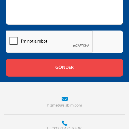
hizmet@sisbim.com
T : (0232) 421 95 90